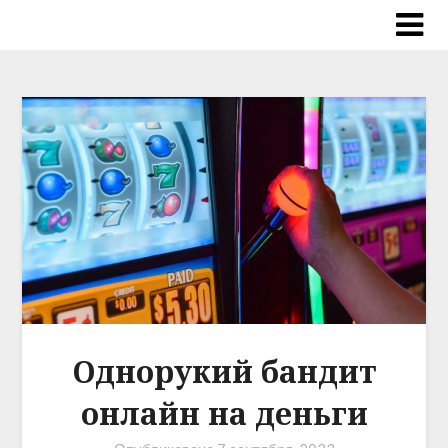
Однорукий бандит
онлайн на деньги