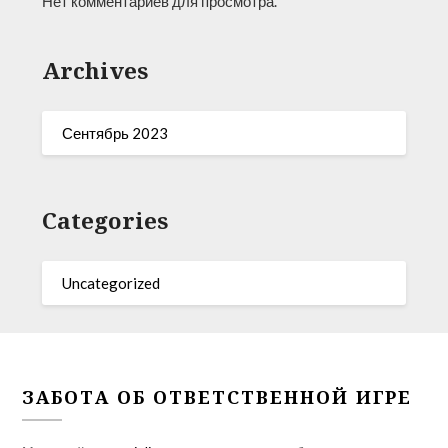
Нет комментариев для просмотра.
Archives
Сентябрь 2023
Categories
Uncategorized
ЗАБОТА ОБ ОТВЕТСТВЕННОЙ ИГРЕ