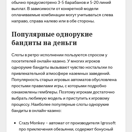
обычно предусмотрено 3-5 барабанов и 5-20 линий
выплат. В зависимости от конкретной модели
оплачиваемые комбинации могут учитываться слева
направо, справа налево или в обе стороны.
Популярные однорукие
бандиты на деньги
Слоты в ретро-исполнении пользуются спросом у
посетителей онлайн-казино. У многих игроков
однорукие бандиты вызывают чувство ностальгии по
привлекательной атмосфере наземных заведений.
Популярность старых игровых автоматов обусловлена
простыми правилами игры, с которыми подробно
ознакомлены гемблеры. Поэтому игрокам достаточно
выбрать любимую модель и приступить к игровому
процессу. Наиболее популярные слоты однорукие
бандиты в онлайн-казино:
Crazy Monkey – автомат от производителя Igrosoft
про приключения обезьянки, содержит бонусный