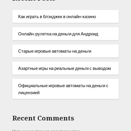
Как играть в блэкджек в онлайн-казино
Онлайн-рулетка на деньги для Андроид
Старые игровые автоматы на деньги
Азартные игры на реальные деньги с выводом
Официальные игровые автоматы на деньги с
лицензией
Recent Comments