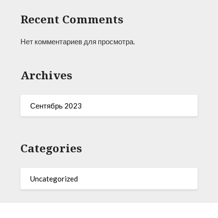
Recent Comments
Нет комментариев для просмотра.
Archives
Сентябрь 2023
Categories
Uncategorized