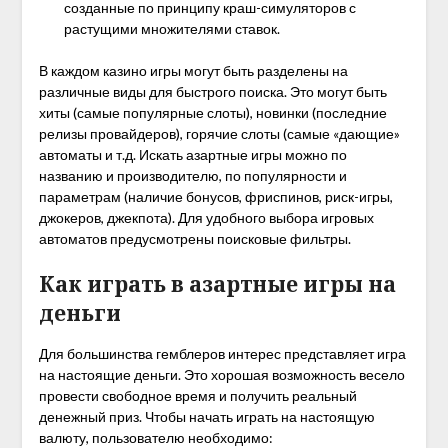
созданные по принципу краш-симуляторов с
растущими множителями ставок.
В каждом казино игры могут быть разделены на
различные виды для быстрого поиска. Это могут быть
хиты (самые популярные слоты), новинки (последние
релизы провайдеров), горячие слоты (самые «дающие»
автоматы и т.д. Искать азартные игры можно по
названию и производителю, по популярности и
параметрам (наличие бонусов, фриспинов, риск-игры,
джокеров, джекпота). Для удобного выбора игровых
автоматов предусмотрены поисковые фильтры.
Как играть в азартные игры на
деньги
Для большинства гемблеров интерес представляет игра
на настоящие деньги. Это хорошая возможность весело
провести свободное время и получить реальный
денежный приз. Чтобы начать играть на настоящую
валюту, пользователю необходимо: