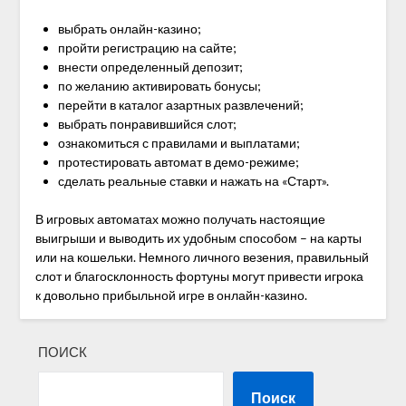
выбрать онлайн-казино;
пройти регистрацию на сайте;
внести определенный депозит;
по желанию активировать бонусы;
перейти в каталог азартных развлечений;
выбрать понравившийся слот;
ознакомиться с правилами и выплатами;
протестировать автомат в демо-режиме;
сделать реальные ставки и нажать на «Старт».
В игровых автоматах можно получать настоящие
выигрыши и выводить их удобным способом – на карты
или на кошельки. Немного личного везения, правильный
слот и благосклонность фортуны могут привести игрока
к довольно прибыльной игре в онлайн-казино.
ПОИСК
Поиск