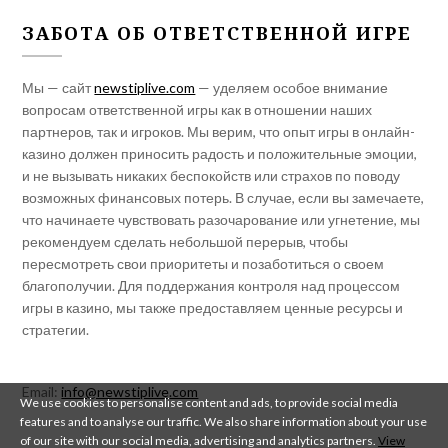
ЗАБОТА ОБ ОТВЕТСТВЕННОЙ ИГРЕ
Мы — сайт
newstiplive.com
— уделяем особое внимание
вопросам ответственной игры как в отношении наших
партнеров, так и игроков. Мы верим, что опыт игры в онлайн-
казино должен приносить радость и положительные эмоции,
и не вызывать никаких беспокойств или страхов по поводу
возможных финансовых потерь. В случае, если вы замечаете,
что начинаете чувствовать разочарование или угнетение, мы
рекомендуем сделать небольшой перерыв, чтобы
пересмотреть свои приоритеты и позаботиться о своем
благополучии. Для поддержания контроля над процессом
игры в казино, мы также предоставляем ценные ресурсы и
стратегии.
Email:
info@newstiplive.com
We use cookies to personalise content and ads, to provide social media
features and to analyse our traffic. We also share information about your use
of our site with our social media, advertising and analytics partners.
View