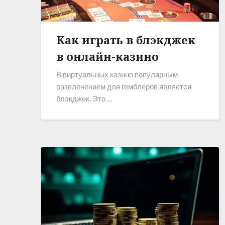
Как играть в блэкджек
в онлайн-казино
В виртуальных казино популярным
развлечением для гемблеров является
блэкджек. Это
…