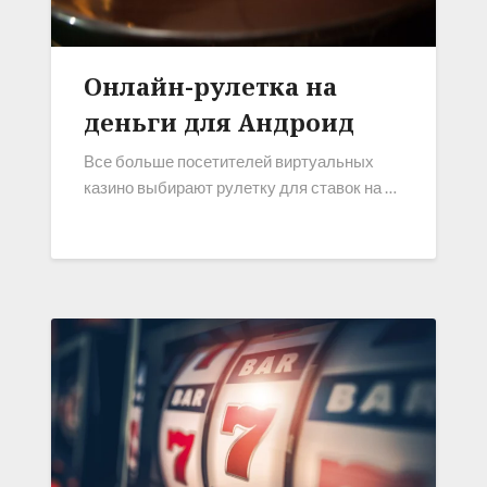
Онлайн-рулетка на
деньги для Андроид
Все больше посетителей виртуальных
казино выбирают рулетку для ставок на
…