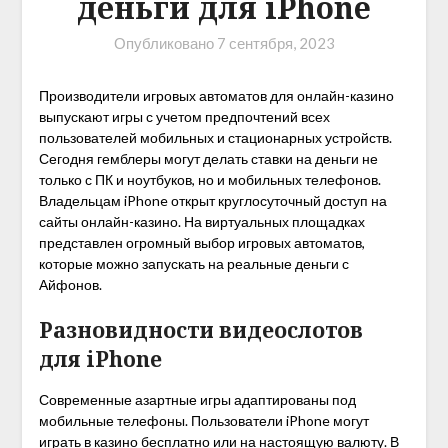
деньги для iPhone
Опубликовано
7 сентября, 2023
Производители игровых автоматов для онлайн-казино
выпускают игры с учетом предпочтений всех
пользователей мобильных и стационарных устройств.
Сегодня гемблеры могут делать ставки на деньги не
только с ПК и ноутбуков, но и мобильных телефонов.
Владельцам iPhone открыт круглосуточный доступ на
сайты онлайн-казино. На виртуальных площадках
представлен огромный выбор игровых автоматов,
которые можно запускать на реальные деньги с
Айфонов.
Разновидности видеослотов
для iPhone
Современные азартные игры адаптированы под
мобильные телефоны. Пользователи iPhone могут
играть в казино бесплатно или на настоящую валюту. В