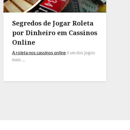
Segredos de Jogar Roleta
por Dinheiro em Cassinos
Online
A roleta nos cassinos online
é um dos jogos
mais …