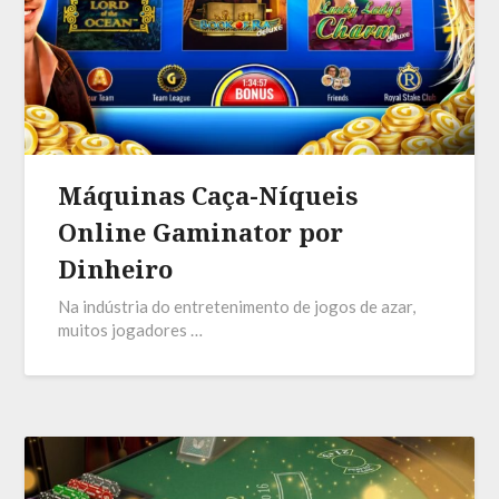
Máquinas Caça-Níqueis
Online Gaminator por
Dinheiro
Na indústria do entretenimento de jogos de azar,
muitos jogadores …