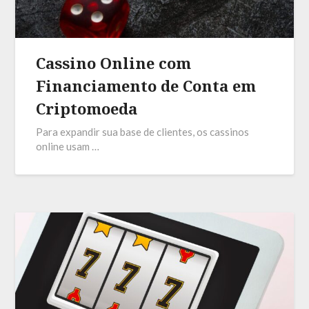
Cassino Online com
Financiamento de Conta em
Criptomoeda
Para expandir sua base de clientes, os cassinos
online usam …