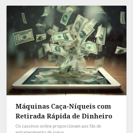
Máquinas Caça-Níqueis com
Retirada Rápida de Dinheiro
Os cassinos online proporcionam aos fãs de
entretenimento de jogos …