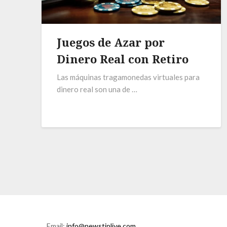
Juegos de Azar por
Dinero Real con Retiro
Las máquinas tragamonedas virtuales para
dinero real son una de …
Email:
info@newstiplive.com