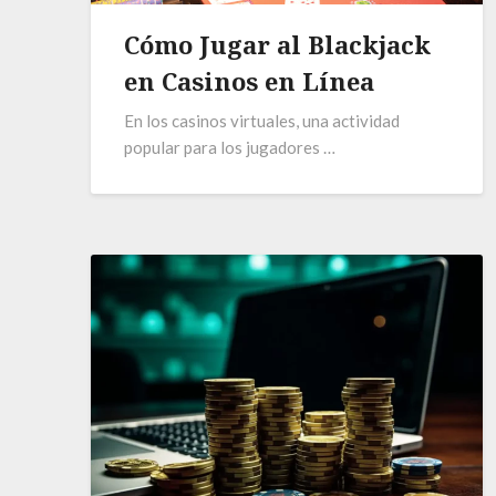
Cómo Jugar al Blackjack
en Casinos en Línea
En los casinos virtuales, una actividad
popular para los jugadores …