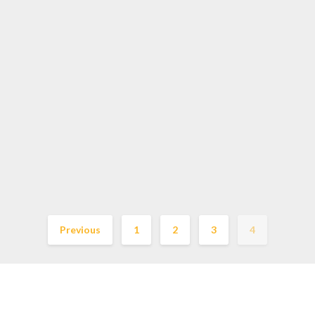
Previous
1
2
3
4