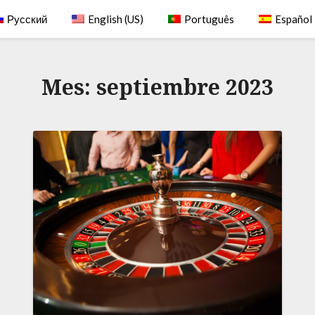
Русский
English (US)
Português
Español
Mes:
septiembre 2023