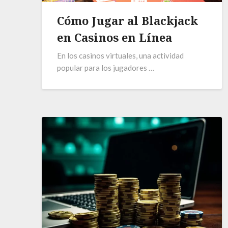
Cómo Jugar al Blackjack
en Casinos en Línea
En los casinos virtuales, una actividad
popular para los jugadores …