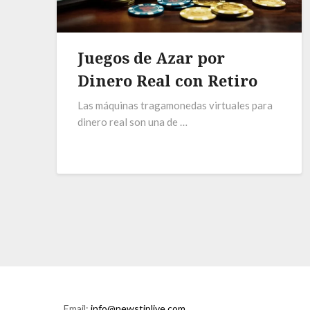
Juegos de Azar por
Dinero Real con Retiro
Las máquinas tragamonedas virtuales para
dinero real son una de …
Email:
info@newstiplive.com