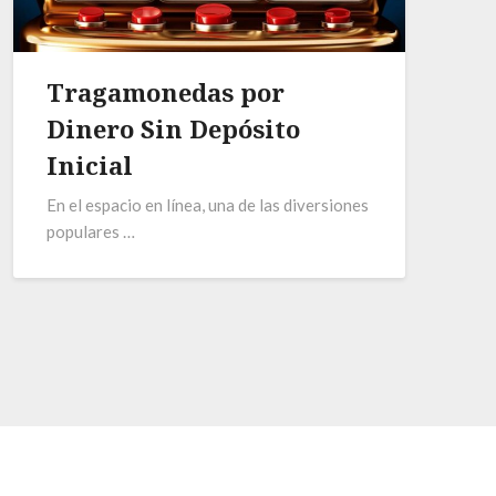
Tragamonedas por
Dinero Sin Depósito
Inicial
En el espacio en línea, una de las diversiones
populares …