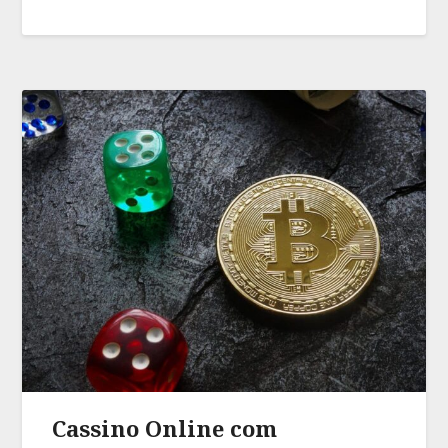
Cassino Online com